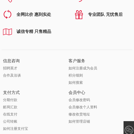
全网比价 惠到实处
专业团队 无忧售后
诚信专精 只售精品
信息咨询
客户服务
招聘英才
如何注册成为会员
合作及洽谈
积分细则
如何搜索
支付方式
会员中心
分期付款
会员修改密码
邮局汇款
会员修改个人资料
在线支付
修改收货地址
公司转账
如何管理店铺
如何注册支付宝