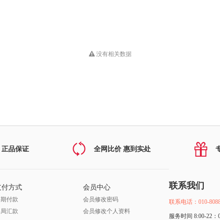
没有相关数据
 正品保证
全网比价 惠到实处
联系我们
支付方式
会员中心
分期付款
会员修改密码
联系电话：010-8088
邮局汇款
会员修改个人资料
服务时间 8:00-22：