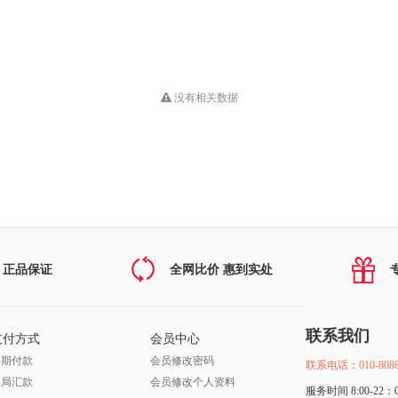
没有相关数据
 正品保证
全网比价 惠到实处
联系我们
支付方式
会员中心
分期付款
会员修改密码
联系电话：010-8088
邮局汇款
会员修改个人资料
服务时间 8:00-22：