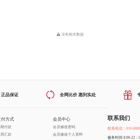
没有相关数据
 正品保证
全网比价 惠到实处
联系我们
支付方式
会员中心
分期付款
会员修改密码
联系电话：010-8088
邮局汇款
会员修改个人资料
服务时间 8:00-22：