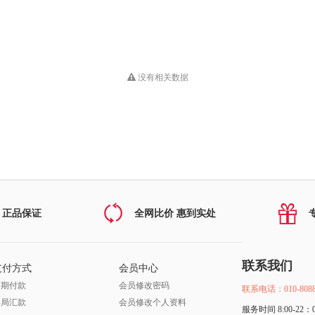
没有相关数据
 正品保证
全网比价 惠到实处
联系我们
支付方式
会员中心
分期付款
会员修改密码
联系电话：010-8088
邮局汇款
会员修改个人资料
服务时间 8:00-22：