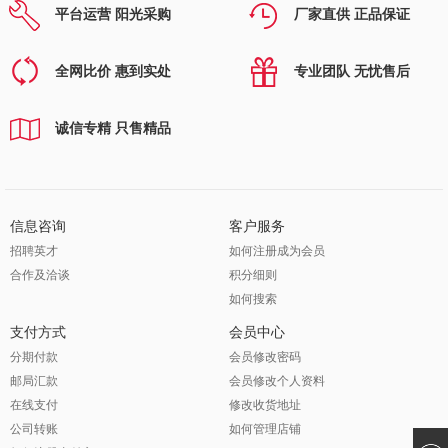
平台运营 阳光采购
厂家直供 正品保证
全网比价 惠到实处
专业团队 无忧售后
诚信专精 只售精品
信息咨询
客户服务
招聘英才
如何注册成为会员
合作及洽谈
积分细则
如何搜索
支付方式
会员中心
分期付款
会员修改密码
邮局汇款
会员修改个人资料
在线支付
修改收货地址
公司转账
如何管理店铺