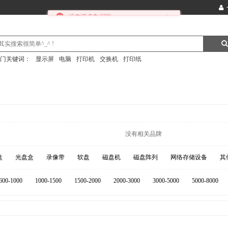
门关键词：
显示屏
电脑
打印机
交换机
打印纸
没有相关品牌
盘
光盘盒
录像带
软盘
磁盘机
磁盘阵列
网络存储设备
其
600-1000
1000-1500
1500-2000
2000-3000
3000-5000
5000-8000