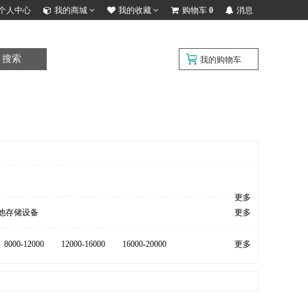
个人中心
我的商城
我的收藏
购物车
0
消息
搜索
我的购物车
更多
他存储设备
更多
8000-12000
12000-16000
16000-20000
更多