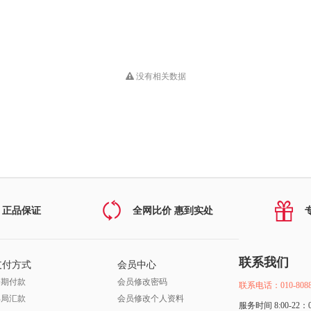
没有相关数据
 正品保证
全网比价 惠到实处
联系我们
支付方式
会员中心
分期付款
会员修改密码
联系电话：010-8088
邮局汇款
会员修改个人资料
服务时间 8:00-22：