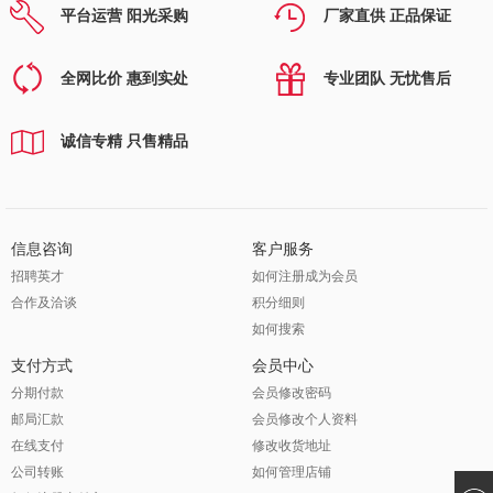
平台运营 阳光采购
厂家直供 正品保证
全网比价 惠到实处
专业团队 无忧售后
诚信专精 只售精品
信息咨询
客户服务
招聘英才
如何注册成为会员
合作及洽谈
积分细则
如何搜索
支付方式
会员中心
分期付款
会员修改密码
邮局汇款
会员修改个人资料
在线支付
修改收货地址
公司转账
如何管理店铺